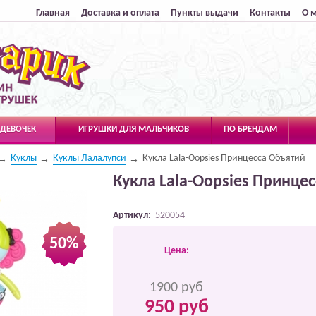
Главная
Доставка и оплата
Пункты выдачи
Контакты
О 
 ДЕВОЧЕК
ИГРУШКИ ДЛЯ МАЛЬЧИКОВ
ПО БРЕНДАМ
Куклы
Куклы Лалалупси
Кукла Lala-Oopsies Принцесса Объятий
Кукла Lala-Oopsies Принце
Артикул:
520054
50%
Цена:
1900 руб
950 руб