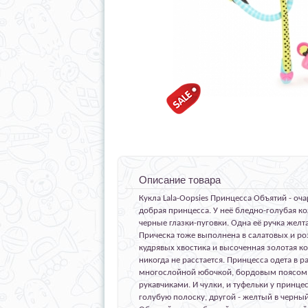
Описание товара
Кукла Lala-Oopsies Принцесса Объятий - оча
добрая принцесса. У неё бледно-голубая ко
черные глазки-пуговки. Одна её ручка желтая
Прическа тоже выполнена в салатовых и роз
кудрявых хвостика и высоченная золотая к
никогда не расстается. Принцесса одета в 
многослойной юбочкой, бордовым поясом
рукавчиками. И чулки, и туфельки у принце
голубую полоску, другой - желтый в черны