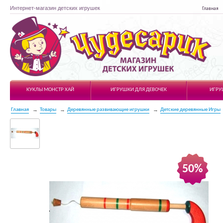
Интернет-магазин детских игрушек
Главная
Чудесарик
КУКЛЫ МОНСТР ХАЙ
ИГРУШКИ ДЛЯ ДЕВОЧЕК
ИГРУ
Главная
Товары
Деревянные развивающие игрушки
Детские деревянные Игры
50%