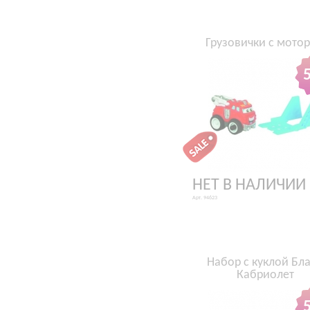
Грузовички с мото
НЕТ В НАЛИЧИИ
Арт. 94623
Набор с куклой Бл
Кабриолет