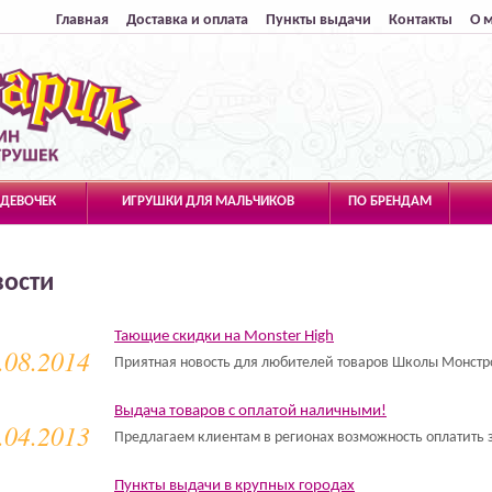
Главная
Доставка и оплата
Пункты выдачи
Контакты
О 
 ДЕВОЧЕК
ИГРУШКИ ДЛЯ МАЛЬЧИКОВ
ПО БРЕНДАМ
вости
Тающие скидки на Monster High
.08.2014
Приятная новость для любителей товаров Школы Монстр
Выдача товаров с оплатой наличными!
.04.2013
Предлагаем клиентам в регионах возможность оплатить 
Пункты выдачи в крупных городах