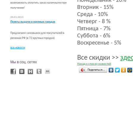
Понедельник - 20%
возможность оплатить заказ наличными при
Вторник - 15%
получении!
Среда - 10%
20.01.2013
Четверг - 8 %
Пункты выдачи в крупных городах
Пятница - 7%
Предлагаем самовывоз для покупателей в
Суббота - 6%
регионах РФ (в 72 крупных городах).
Воскресенье - 5%
все новости
Все скидки >>
зде
Мы в соц. сетях
Назад к списку новостей
Поделиться…