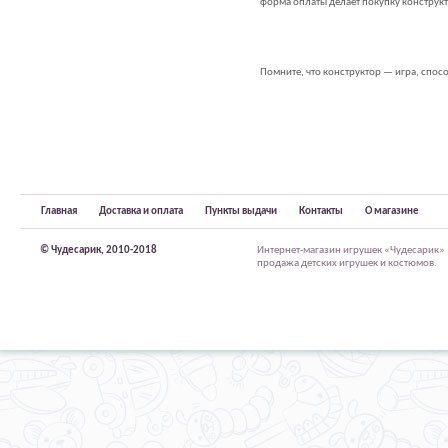
форма оплаты делает покупку конструк
Помните, что конструктор — игра, спос
Главная
Доставка и оплата
Пункты выдачи
Контакты
О магазине
© Чудесарик, 2010-2018
Интернет-магазин игрушек «Чудесарик»
продажа детских игрушек и костюмов.