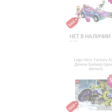
НЕТ В НАЛИЧИИ
Арт. 3183
Lego Hero Factory 6
Демон Байкер (spe
demon)