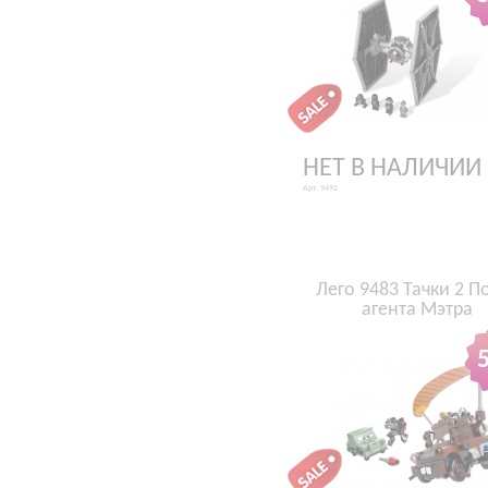
НЕТ В НАЛИЧИИ
Арт. 9492
Лего 9483 Тачки 2 П
агента Мэтра