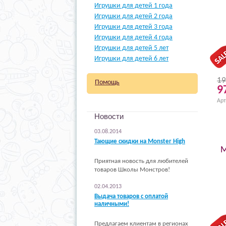
Игрушки для детей 1 года
Игрушки для детей 2 года
Игрушки для детей 3 года
Игрушки для детей 4 года
Игрушки для детей 5 лет
Игрушки для детей 6 лет
19
Помощь
9
Арт
Новости
03.08.2014
Тающие скидки на Monster High
М
Приятная новость для любителей
товаров Школы Монстров!
02.04.2013
Выдача товаров с оплатой
наличными!
Предлагаем клиентам в регионах