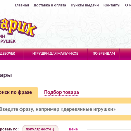
Главная
Доставка и оплата
Пункты выдачи
Контакты
О 
 ДЕВОЧЕК
ИГРУШКИ ДЛЯ МАЛЬЧИКОВ
ПО БРЕНДАМ
вары
оиск по фразе
Подбор товара
ровать по:
популярности
цене