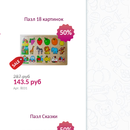
Пазл 18 картинок
50%
287 руб
143.5 руб
Арт. 8031
Пазл Сказки