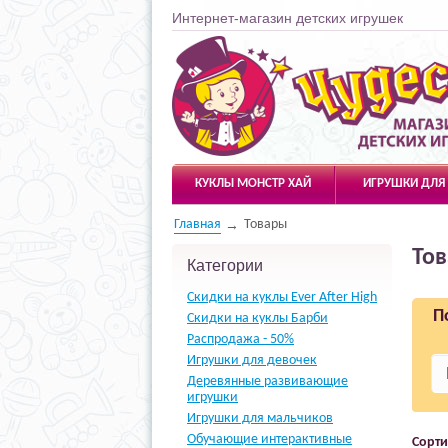
Интернет-магазин детских игрушек
Чудесарик
КУКЛЫ МОНСТР ХАЙ
ИГРУШКИ ДЛЯ
Главная
Товары
То
Категории
Скидки на куклы Ever After High
П
Скидки на куклы Барби
Распродажа - 50%
Игрушки для девочек
Деревянные развивающие
игрушки
Игрушки для мальчиков
Обучающие интерактивные
Сорти