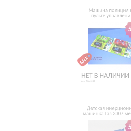
Машина полиция 
пульте управлени
НЕТ В НАЛИЧИИ
Арт. BL443119
Детская инерцион
машинка Газ 3307 м