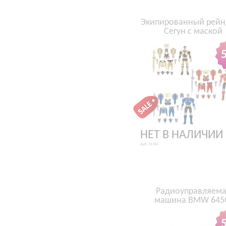
Экипированный рей
Сегун с маской
НЕТ В НАЛИЧИИ
Арт. 31740
Радиоуправляем
машина BMW 645