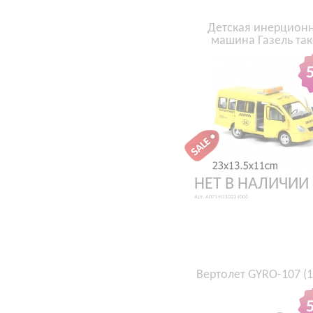
Детская инерцион
машина Газель так
НЕТ В НАЛИЧИИ
Арт. A071-H11023-J006
Вертолет GYRO-107 (1