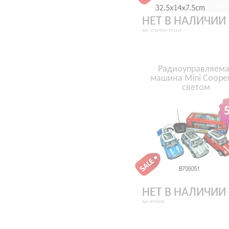
НЕТ В НАЛИЧИИ
Арт. CT10-001+ CT-1112
Радиоуправляем
машина Mini Cooper
светом
НЕТ В НАЛИЧИИ
Арт. B706051