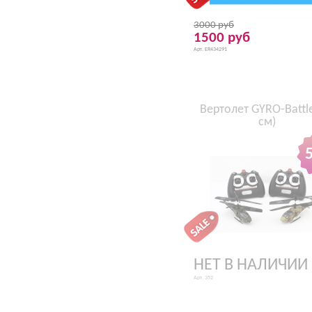
3000 руб
1500 руб
Арт. ER434291
Вертолет GYRO-Battle
см)
НЕТ В НАЛИЧИИ
Арт. 352