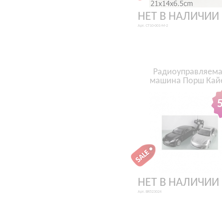
НЕТ В НАЛИЧИИ
Арт. CT10-001-M-2
Радиоуправляем
машина Порш Кай
НЕТ В НАЛИЧИИ
Арт. BR523024