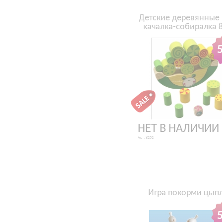
Детские деревянные
качалка-собиралка 
НЕТ В НАЛИЧИИ
Арт. 8252
Игра покорми цып