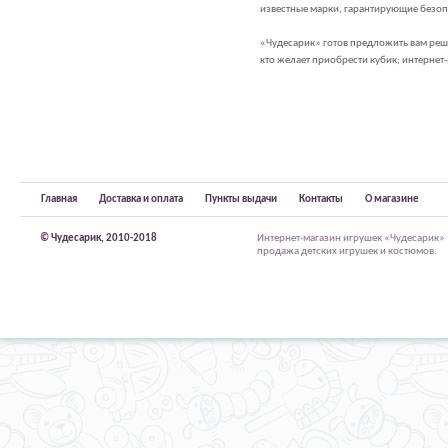
известные марки, гарантирующие безоп
«Чудесарик» готов предложить вам реше
кто желает приобрести кубик; интернет
Главная
Доставка и оплата
Пункты выдачи
Контакты
О магазине
© Чудесарик, 2010-2018
Интернет-магазин игрушек «Чудесарик»
продажа детских игрушек и костюмов.