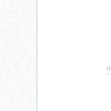
Н
Арт