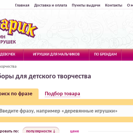
Главная
Доставка и оплата
Пункты выдачи
Контакты
О 
 ДЕВОЧЕК
ИГРУШКИ ДЛЯ МАЛЬЧИКОВ
ПО БРЕНДАМ
ворчества
оры для детского творчества
оиск по фразе
Подбор товара
ровать по:
популярности
цене