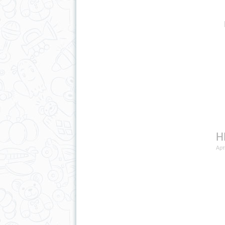
Н
Арт