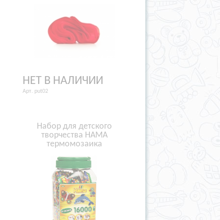
НЕТ В НАЛИЧИИ
Арт. put02
Набор для детского
творчества HAMA
термомозаика