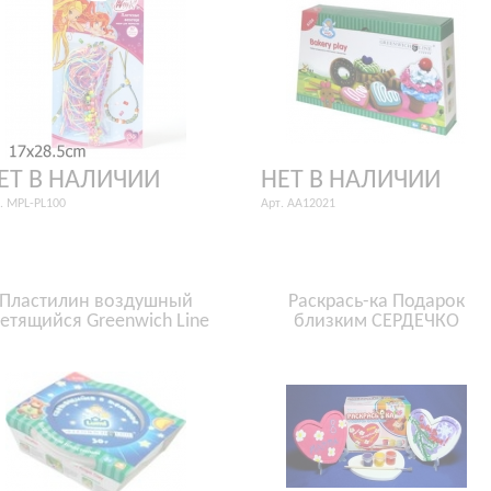
ЕТ В НАЛИЧИИ
НЕТ В НАЛИЧИИ
. MPL-PL100
Арт. AA12021
Пластилин воздушный
Раcкрась-ка Подарок
етящийся Greenwich Line
близким СЕРДЕЧКО