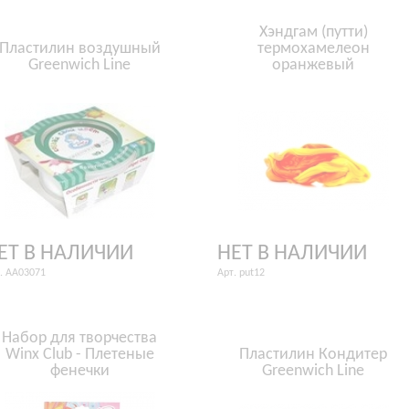
Хэндгам (путти)
Пластилин воздушный
термохамелеон
Greenwich Line
оранжевый
ЕТ В НАЛИЧИИ
НЕТ В НАЛИЧИИ
. AA03071
Арт. put12
Набор для творчества
Winx Club - Плетеные
Пластилин Кондитер
фенечки
Greenwich Line