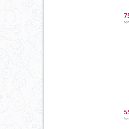
7
Арт
5
Арт