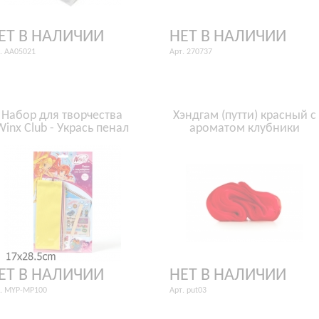
ЕТ В НАЛИЧИИ
НЕТ В НАЛИЧИИ
. AA05021
Арт. 270737
Набор для творчества
Хэндгам (путти) красный с
Winx Club - Укрась пенал
ароматом клубники
ЕТ В НАЛИЧИИ
НЕТ В НАЛИЧИИ
. MYP-MP100
Арт. put03