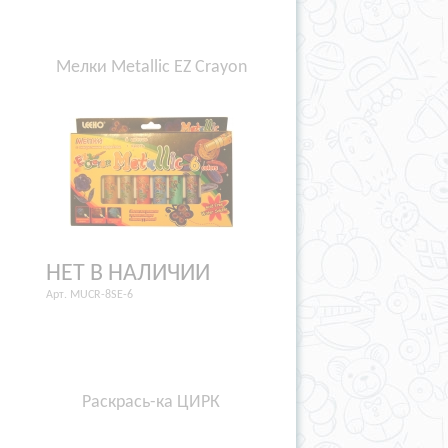
Мелки Metallic EZ Crayon
НЕТ В НАЛИЧИИ
Арт. MUCR-8SE-6
Раcкрась-ка ЦИРК