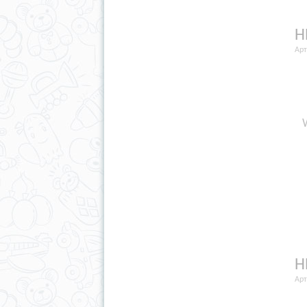
Н
Арт
Н
Арт