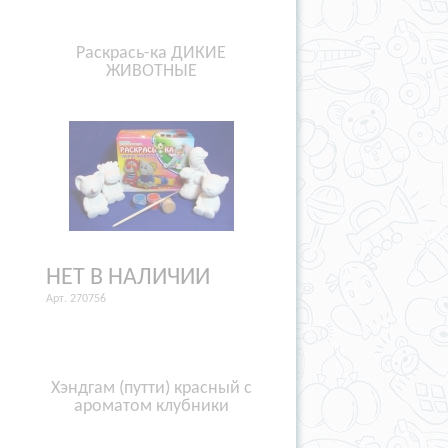
Раcкрась-ка ДИКИЕ
ЖИВОТНЫЕ
НЕТ В НАЛИЧИИ
Арт. 270756
Хэндгам (путти) красный с
ароматом клубники