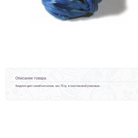
Описание товара
Хэндгам цвет синий металлик, вес 70 гр. в пластиковой упаковке.