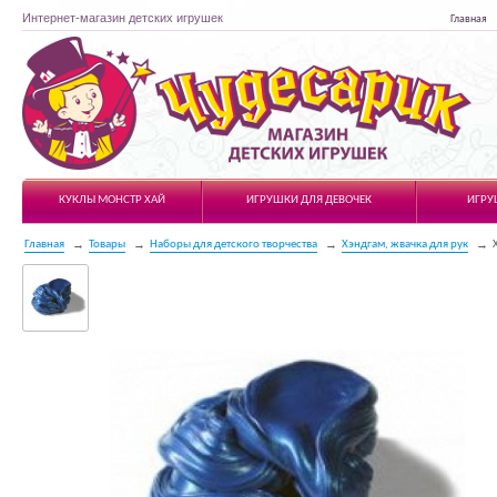
Интернет-магазин детских игрушек
Главная
Чудесарик
КУКЛЫ МОНСТР ХАЙ
ИГРУШКИ ДЛЯ ДЕВОЧЕК
ИГРУ
Главная
Товары
Наборы для детского творчества
Хэндгам, жвачка для рук