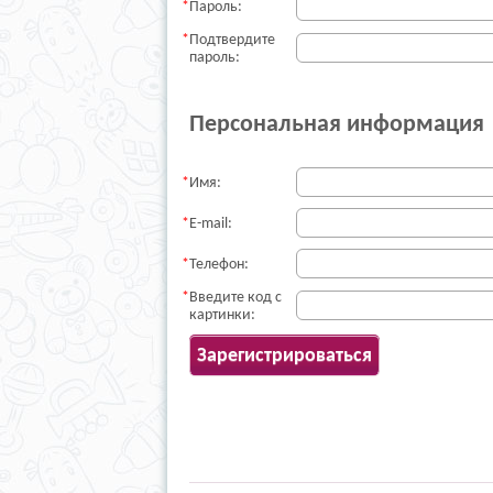
Пароль:
Подтвердите
пароль:
Персональная информация
Имя:
E-mail:
Телефон:
Введите код с
картинки: