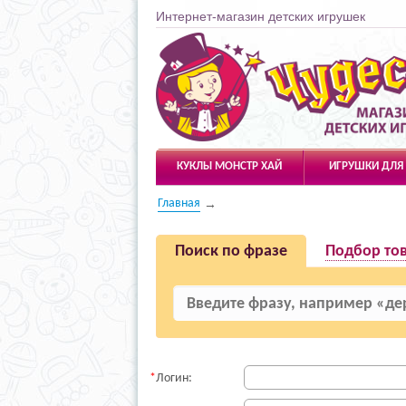
Интернет-магазин детских игрушек
Чудесарик
КУКЛЫ МОНСТР ХАЙ
ИГРУШКИ ДЛЯ
Главная
Поиск по фразе
Подбор то
Логин: