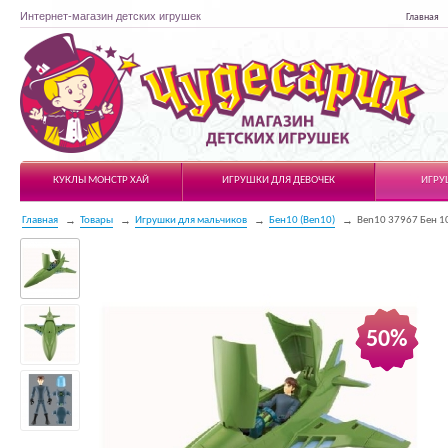
Интернет-магазин детских игрушек
Главная
Чудесарик
КУКЛЫ МОНСТР ХАЙ
ИГРУШКИ ДЛЯ ДЕВОЧЕК
ИГРУ
Главная
Товары
Игрушки для мальчиков
Бен10 (Ben10)
Ben10 37967 Бен 1
50%