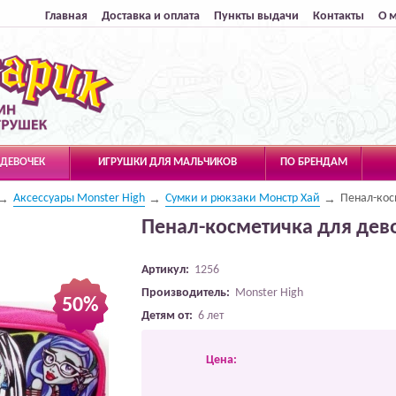
Главная
Доставка и оплата
Пункты выдачи
Контакты
О 
 ДЕВОЧЕК
ИГРУШКИ ДЛЯ МАЛЬЧИКОВ
ПО БРЕНДАМ
Аксессуары Monster High
Сумки и рюкзаки Монстр Хай
Пенал-кос
Пенал-косметичка для дев
Артикул:
1256
Производитель:
Monster High
50%
Детям от:
6 лет
Цена: