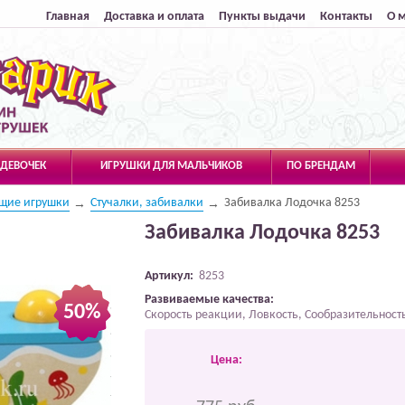
Главная
Доставка и оплата
Пункты выдачи
Контакты
О 
 ДЕВОЧЕК
ИГРУШКИ ДЛЯ МАЛЬЧИКОВ
ПО БРЕНДАМ
щие игрушки
Стучалки, забивалки
Забивалка Лодочка 8253
Забивалка Лодочка 8253
Артикул:
8253
Развиваемые качества:
50%
Скорость реакции, Ловкость, Сообразительност
Цена: