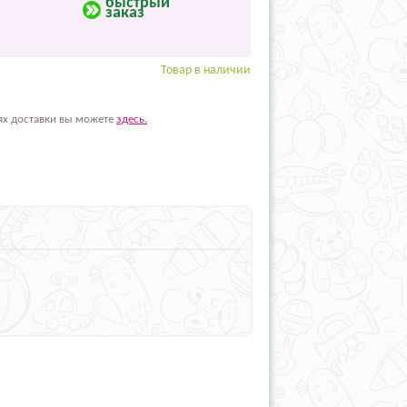
быстрый
заказ
Товар в наличии
ях доставки вы можете
здесь.