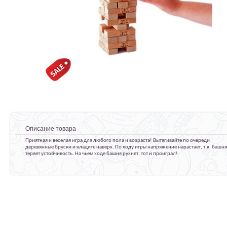
Описание товара
Приятная и веселая игра для любого пола и возраста! Вытягивайте по очереди
деревянные бруски и кладите наверх. По ходу игры напряжение нарастает, т.к. башня
теряет устойчивость. На чьем ходе башня рухнет, тот и проиграл!