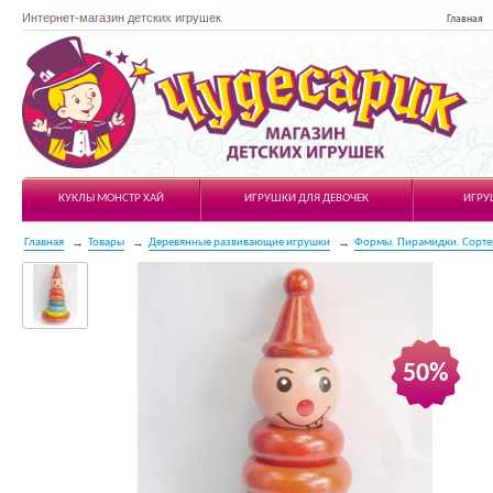
Интернет-магазин детских игрушек
Главная
Чудесарик
КУКЛЫ МОНСТР ХАЙ
ИГРУШКИ ДЛЯ ДЕВОЧЕК
ИГРУ
Главная
Товары
Деревянные развивающие игрушки
Формы. Пирамидки. Сорте
50%