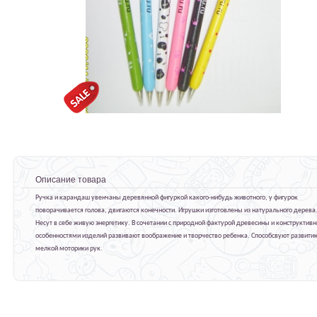
Описание товара
Ручка и карандаш увенчаны деревянной фигуркой какого-нибудь животного, у фигурок
поворачивается голова, двигаются конечности. Игрушки изготовлены из натурального дерева
Несут в себе живую энергетику. В сочетании с природной фактурой древесины и конструктив
особенностями изделий развивают воображение и творчество ребенка. Способсвуют развити
мелкой моторики рук.