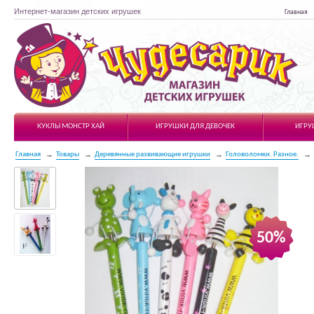
Интернет-магазин детских игрушек
Главная
Чудесарик
КУКЛЫ МОНСТР ХАЙ
ИГРУШКИ ДЛЯ ДЕВОЧЕК
ИГРУ
Главная
Товары
Деревянные развивающие игрушки
Головоломки. Разное.
50%