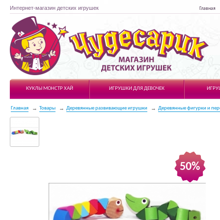
Интернет-магазин детских игрушек
Главная
Чудесарик
КУКЛЫ МОНСТР ХАЙ
ИГРУШКИ ДЛЯ ДЕВОЧЕК
ИГРУ
Главная
Товары
Деревянные развивающие игрушки
Деревянные фигурки и пе
50%