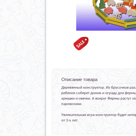
Описание товара
Деревянный конструктор. Из брусочков ра
ребенок соберет домик и ограду для фермы,
хрюшки и овечки. А вокруг Фермы растут зе
паровозики.
Увлекательная игра-конструктор будет инт
от 3-х лет.