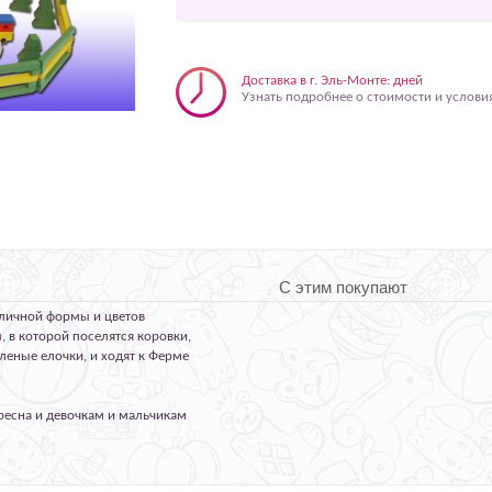
Доставка в г. Эль-Монте: дней
Узнать подробнее о стоимости и услови
С этим покупают
зличной формы и цветов
 в которой поселятся коровки,
леные елочки, и ходят к Ферме
ересна и девочкам и мальчикам