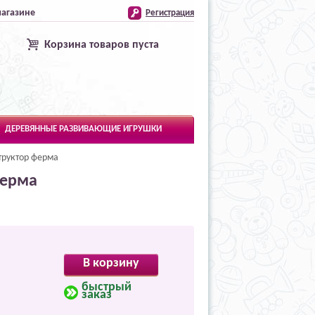
магазине
Регистрация
Корзина товаров пуста
ДЕРЕВЯННЫЕ РАЗВИВАЮЩИЕ ИГРУШКИ
труктор ферма
ферма
В корзину
быстрый
заказ