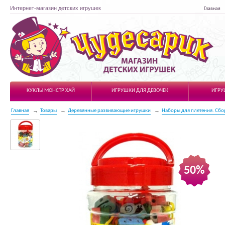
Интернет-магазин детских игрушек
Главная
Чудесарик
КУКЛЫ МОНСТР ХАЙ
ИГРУШКИ ДЛЯ ДЕВОЧЕК
ИГРУ
Главная
Товары
Деревянные развивающие игрушки
Наборы для плетения. Сбо
50%