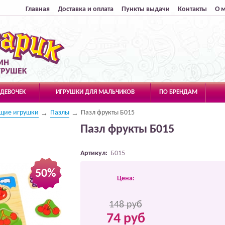
Главная
Доставка и оплата
Пункты выдачи
Контакты
О 
 ДЕВОЧЕК
ИГРУШКИ ДЛЯ МАЛЬЧИКОВ
ПО БРЕНДАМ
щие игрушки
Пазлы
Пазл фрукты Б015
Пазл фрукты Б015
Артикул:
Б015
50%
Цена:
148 руб
74 руб