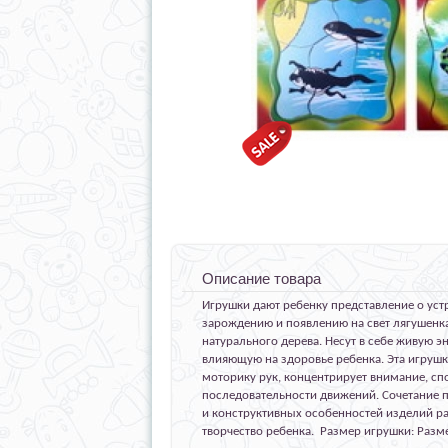
Описание товара
Игрушки дают ребенку представление о ус
зарождению и появлению на свет лягушенка
натурального дерева. Несут в себе живую э
влияющую на здоровье ребенка. Эта игрушк
моторику рук, концентрирует внимание, сп
последовательности движений. Сочетание
и конструктивных особенностей изделий р
творчество ребенка. Размер игрушки: Раз