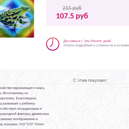
215 руб
107.5 руб
Доставка в г. Эль-Монте: дней
Узнать подробнее о стоимости и услови
С этим покупают
тройстве окружающего мира,
. Изготовлены из
нергетику, благотворно
а развивает у ребенка
особствует координации и
 природной фактуры древесины
азвивает воображение и
мер игрушки: 210*210*10мм