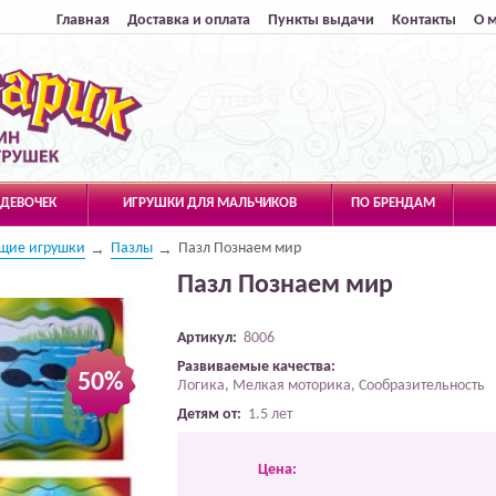
Главная
Доставка и оплата
Пункты выдачи
Контакты
О 
 ДЕВОЧЕК
ИГРУШКИ ДЛЯ МАЛЬЧИКОВ
ПО БРЕНДАМ
щие игрушки
Пазлы
Пазл Познаем мир
Пазл Познаем мир
Артикул:
8006
Развиваемые качества:
50%
Логика, Мелкая моторика, Сообразительность
Детям от:
1.5 лет
Цена: