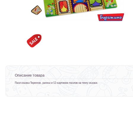
Описание товара
Пазл сказка Теремок, рамка и 12 картинок-пазлов на тему сказки.