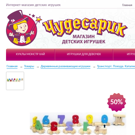
Интернет-магазин детских игрушек
Главная
Чудесарик
КУКЛЫ МОНСТР ХАЙ
ИГРУШКИ ДЛЯ ДЕВОЧЕК
ИГРУ
Главная
Товары
Деревянные развивающие игрушки
Транспорт. Поезда. Каталк
50%