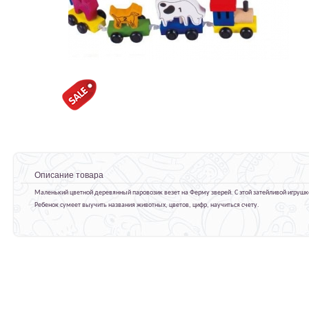
Описание товара
Маленький цветной деревянный паровозик везет на Ферму зверей. С этой затейливой игрушк
Ребенок сумеет выучить названия животных, цветов, цифр, научиться счету.