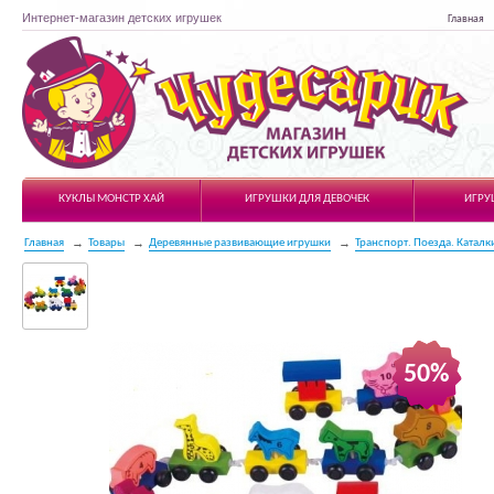
Интернет-магазин детских игрушек
Главная
Чудесарик
КУКЛЫ МОНСТР ХАЙ
ИГРУШКИ ДЛЯ ДЕВОЧЕК
ИГРУ
Главная
Товары
Деревянные развивающие игрушки
Транспорт. Поезда. Каталк
50%