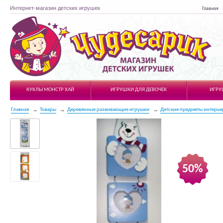
Интернет-магазин детских игрушек
Главная
Чудесарик
КУКЛЫ МОНСТР ХАЙ
ИГРУШКИ ДЛЯ ДЕВОЧЕК
ИГРУ
Главная
Товары
Деревянные развивающие игрушки
Детские предметы интерье
50%