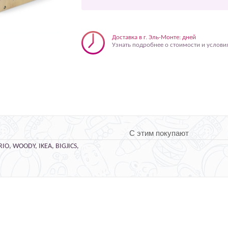
Доставка в г. Эль-Монте: дней
Узнать подробнее о стоимости и услови
С этим покупают
O, WOODY, IKEA, BIGJICS,