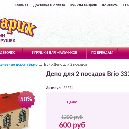
Главная
Доставка и оплата
Пункты выдачи
Контакты
О 
 ДЕВОЧЕК
ИГРУШКИ ДЛЯ МАЛЬЧИКОВ
ПО БРЕНДАМ
елезные дороги Брио
Брио Депо для 2 поездов
Депо для 2 поездов Brio 33
Артикул:
33374
50%
Цена:
1200 руб
600 руб