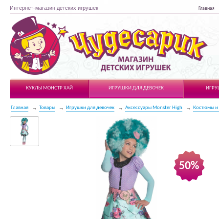
Интернет-магазин детских игрушек
Главная
Чудесарик
КУКЛЫ МОНСТР ХАЙ
ИГРУШКИ ДЛЯ ДЕВОЧЕК
ИГРУ
Главная
Товары
Игрушки для девочек
Аксессуары Monster High
Костюмы и
50%