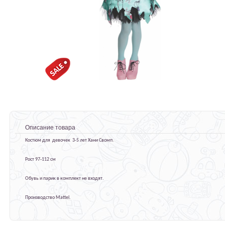
Описание товара
Костюм для девочек 3-5 лет Хани Свомп.
Рост 97-112 см
Обувь и парик в комплект не входят.
Производство Mattel.