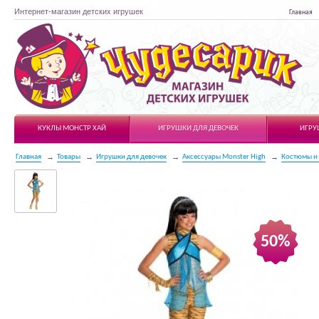
Интернет-магазин детских игрушек
Главная
Чудесарик
КУКЛЫ МОНСТР ХАЙ
ИГРУШКИ ДЛЯ ДЕВОЧЕК
ИГРУ
Главная
Товары
Игрушки для девочек
Аксессуары Monster High
Костюмы и
50%