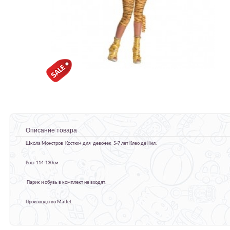
Описание товара
Школа Монстров Костюм для девочек 5-7 лет Клео де Нил.
Рост 114-130см.
Парик и обувь в комплект не входят.
Производство Mattel.