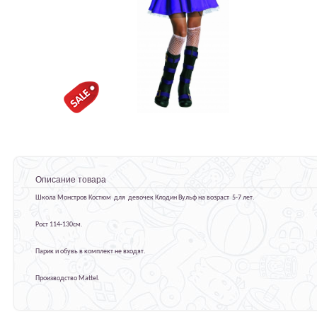
Описание товара
Школа Монстров Костюм для девочек Клодин Вульф на возраст 5-7 лет.
Рост 114-130см.
Парик и обувь в комплект не входят.
Производство Mattel.