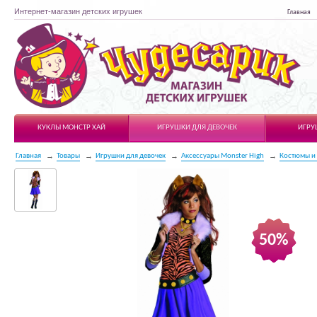
Интернет-магазин детских игрушек
Главная
Чудесарик
КУКЛЫ МОНСТР ХАЙ
ИГРУШКИ ДЛЯ ДЕВОЧЕК
ИГРУ
Главная
Товары
Игрушки для девочек
Аксессуары Monster High
Костюмы и
50%