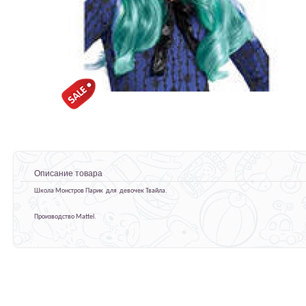
Описание товара
Школа Монстров Парик для девочек Твайла.
Производство Mattel.