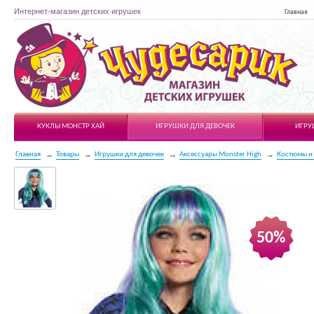
Интернет-магазин детских игрушек
Главная
Чудесарик
КУКЛЫ МОНСТР ХАЙ
ИГРУШКИ ДЛЯ ДЕВОЧЕК
ИГРУ
Главная
Товары
Игрушки для девочек
Аксессуары Monster High
Костюмы и
50%