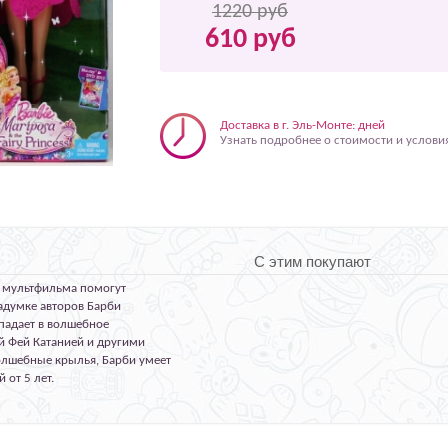
1220 руб
610 руб
Доставка в г. Эль-Монте: дней
Узнать подробнее о стоимости и услови
С этим покупают
з мультфильма помогут
адумке авторов Барби
падает в волшебное
й Фей Катанией и другими
волшебные крылья, Барби умеет
 от 5 лет.