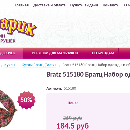
Главная
Доставка и оплата
Пункты выдачи
Контакты
О 
 ДЕВОЧЕК
ИГРУШКИ ДЛЯ МАЛЬЧИКОВ
ПО БРЕНДАМ
Куклы
Куклы Братц (Bratz)
Bratz 515180 Братц Набор одежды и о
Bratz 515180 Братц Набор 
Артикул:
515180
50%
Цена:
369 руб
184.5 руб