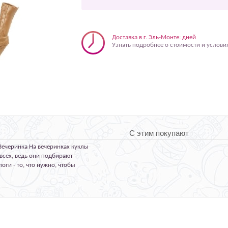
Доставка в г. Эль-Монте: дней
Узнать подробнее о стоимости и услови
С этим покупают
Вечеринка На вечеринках куклы
всех, ведь они подбирают
оги - то, что нужно, чтобы