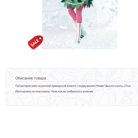
Описание товара
Почувствуй себя сказочной принцессой вместе с подружками Moxie! Высота куклы 27см.
Изготовлено из пластизоля. Ноги куклы сгибаются в коленях.