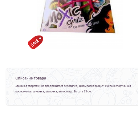
Описание товара
Эта юная спортсменка предпочитает велосипед. В комплект входит: кукла в спортивном
костюмчике, сумочка, шапочка, велосипед. Высота 23 см.