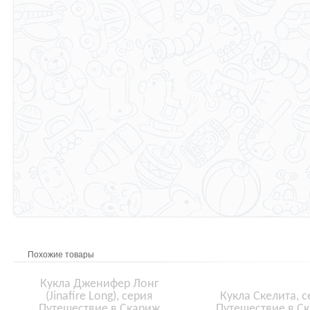
Похожие товары
Кукла Дженифер Лонг
(Jinafire Long), серия
Кукла Скелита, с
Путешествие в Скариж
Путешествие в С