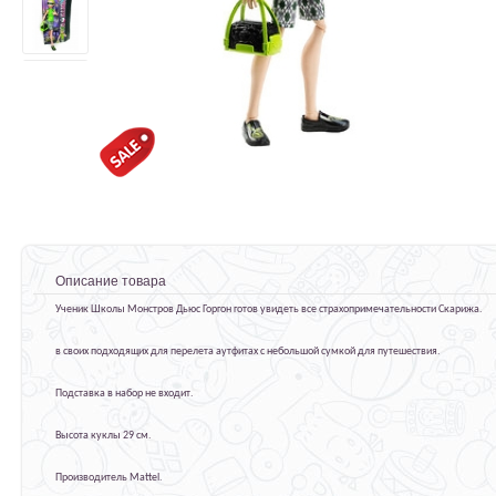
Описание товара
Ученик Школы Монстров Дьюс Горгон готов увидеть все страхопримечательности Скарижа.
в своих подходящих для перелета аутфитах с небольшой сумкой для путешествия.
Подставка в набор не входит.
Высота куклы 29 см.
Производитель Mattel.