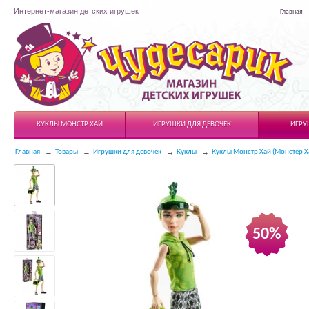
Интернет-магазин детских игрушек
Главная
Чудесарик
КУКЛЫ МОНСТР ХАЙ
ИГРУШКИ ДЛЯ ДЕВОЧЕК
ИГРУ
Главная
Товары
Игрушки для девочек
Куклы
Куклы Монстр Хай (Монстер Х
50%