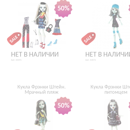
50%
НЕТ В НАЛИЧИИ
НЕТ В НАЛИЧИ
Арт. X4491
Арт. X3672
Кукла Фрэнки Штейн.
Кукла Фрэнки Шт
Мрачный пляж
питомцем
50%