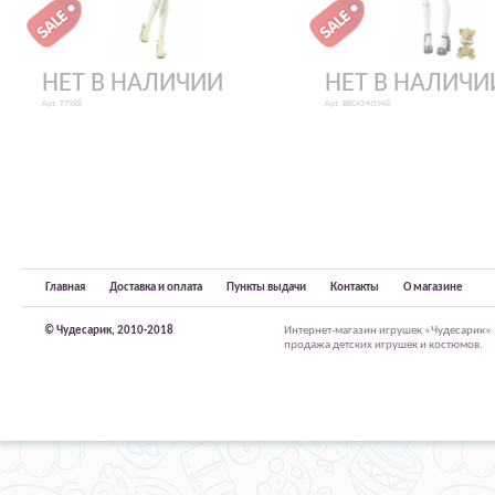
НЕТ В НАЛИЧИИ
НЕТ В НАЛИЧИ
Арт. T7988
Арт. BBC43-N5948
Главная
Доставка и оплата
Пункты выдачи
Контакты
О магазине
© Чудесарик, 2010-2018
Интернет-магазин игрушек «Чудесарик»
продажа детских игрушек и костюмов.