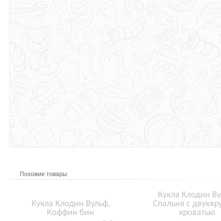
Похожие товары
Кукла Клодин Ву
Кукла Клодин Вульф,
Спальня с двухяр
Коффин бин
кроватью