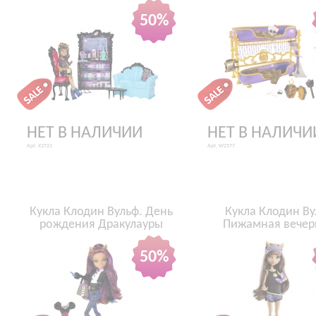
50%
НЕТ В НАЛИЧИИ
НЕТ В НАЛИЧИ
Арт. X3721
Арт. W2577
Кукла Клодин Вульф. День
Кукла Клодин Ву
рождения Дракулауры
Пижамная вечер
50%