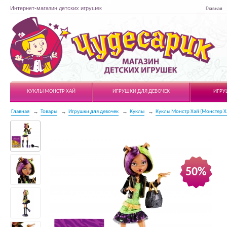
Интернет-магазин детских игрушек
Главная
Чудесарик
КУКЛЫ МОНСТР ХАЙ
ИГРУШКИ ДЛЯ ДЕВОЧЕК
ИГРУ
Главная
Товары
Игрушки для девочек
Куклы
Куклы Монстр Хай (Монстер Х
50%