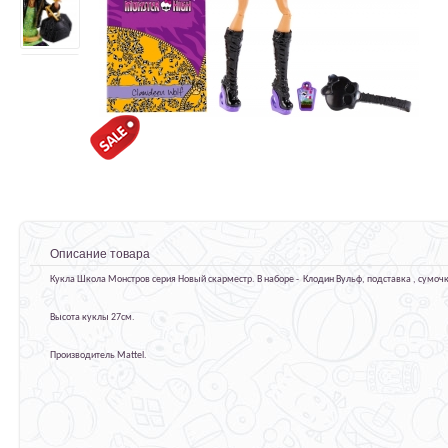
Описание товара
Кукла Школа Монстров серия Новый скарместр. В наборе - Клодин Вульф, подставка , сумочк
Высота куклы 27см.
Производитель Mattel.