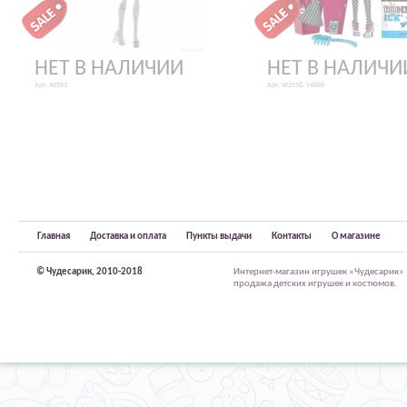
НЕТ В НАЛИЧИИ
НЕТ В НАЛИЧИ
Арт. X0593
Арт. W2558, Y4686
Главная
Доставка и оплата
Пункты выдачи
Контакты
О магазине
© Чудесарик, 2010-2018
Интернет-магазин игрушек «Чудесарик»
продажа детских игрушек и костюмов.