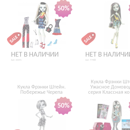
50%
НЕТ В НАЛИЧИИ
НЕТ В НАЛИЧИ
Арт. X4491
Арт. T7988
Кукла Фрэнки Шт
Кукла Фрэнки Штейн.
Ужасное Домово
Побережье Черепа
серия Классная к
50%