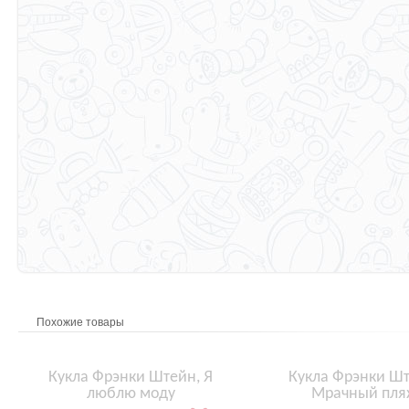
Похожие товары
Кукла Фрэнки Штейн, Я
Кукла Фрэнки Шт
люблю моду
Мрачный пля