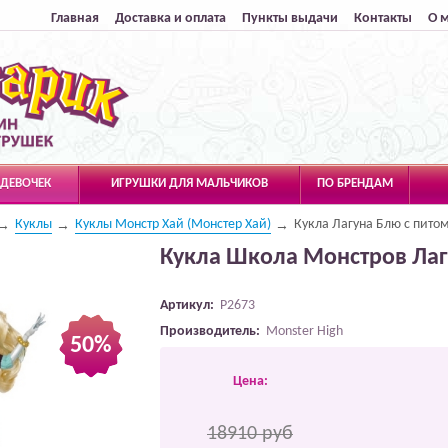
Главная
Доставка и оплата
Пункты выдачи
Контакты
О 
 ДЕВОЧЕК
ИГРУШКИ ДЛЯ МАЛЬЧИКОВ
ПО БРЕНДАМ
Куклы
Куклы Монстр Хай (Монстер Хай)
Кукла Лагуна Блю с пито
Кукла Школа Монстров Лаг
Артикул:
P2673
Производитель:
Monster High
50%
Цена:
18910 руб