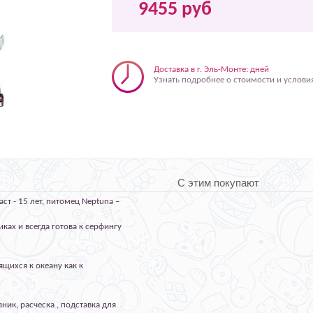
9455 руб
Доставка в г. Эль-Монте: дней
Узнать подробнее о стоимости и услови
С этим покупают
ст - 15 лет, питомец Neptuna –
ках и всегда готова к серфингу
щихся к океану как к
ник, расческа , подставка для