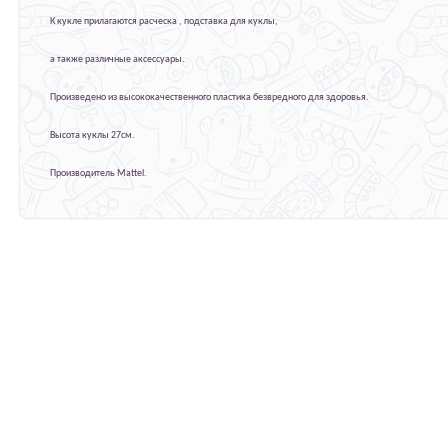
К кукле прилагаются расческа , подставка для куклы,
а также различные аксессуары.
Произведено из высококачественного пластика безвредного для здоровья.
Высота куклы 27см.
Производитель Mattel.