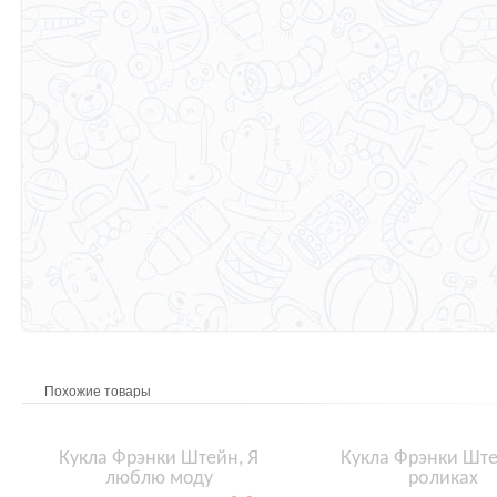
Похожие товары
Кукла Фрэнки Штейн, Я
Кукла Фрэнки Ште
люблю моду
роликах