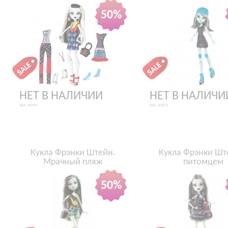
50%
НЕТ В НАЛИЧИИ
НЕТ В НАЛИЧИ
Арт. X4491
Арт. X3672
Кукла Фрэнки Штейн.
Кукла Фрэнки Шт
Мрачный пляж
питомцем
50%