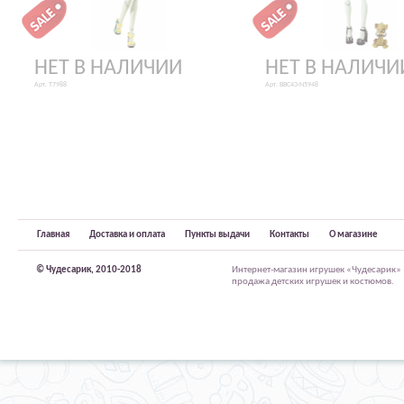
НЕТ В НАЛИЧИИ
НЕТ В НАЛИЧИ
Арт. T7988
Арт. BBC43-N5948
Главная
Доставка и оплата
Пункты выдачи
Контакты
О магазине
© Чудесарик, 2010-2018
Интернет-магазин игрушек «Чудесарик»
продажа детских игрушек и костюмов.