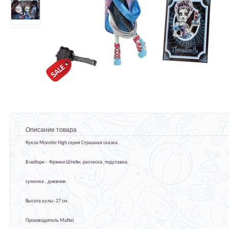
Описание товара
Кукла Monster High серия Страшная сказка.
В наборе - Фрэнки Штейн, расческа, подставка,
сумочка , дневник.
Высота кулы- 27 см.
Производитель Mattel.