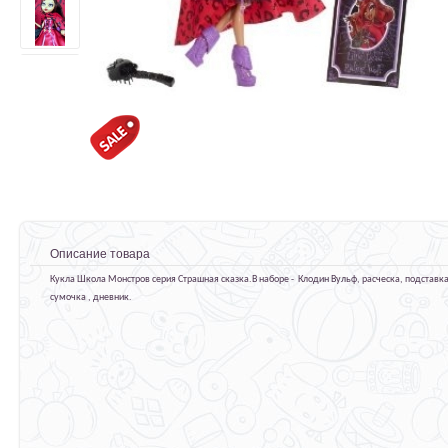
Описание товара
Кукла Школа Монстров серия Страшная сказка.В наборе - Клодин Вульф, расческа, подставка
сумочка , дневник.