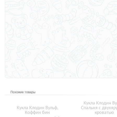
Похожие товары
Кукла Клодин Ву
Кукла Клодин Вульф,
Спальня с двухяр
Коффин бин
кроватью