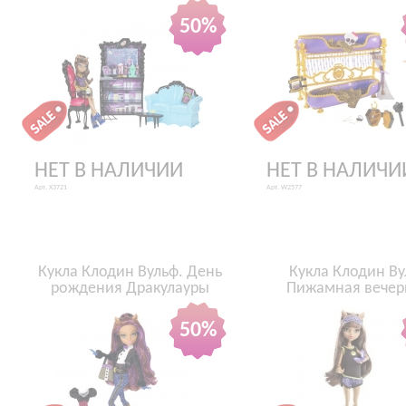
50%
НЕТ В НАЛИЧИИ
НЕТ В НАЛИЧИ
Арт. X3721
Арт. W2577
Кукла Клодин Вульф. День
Кукла Клодин Ву
рождения Дракулауры
Пижамная вечер
50%