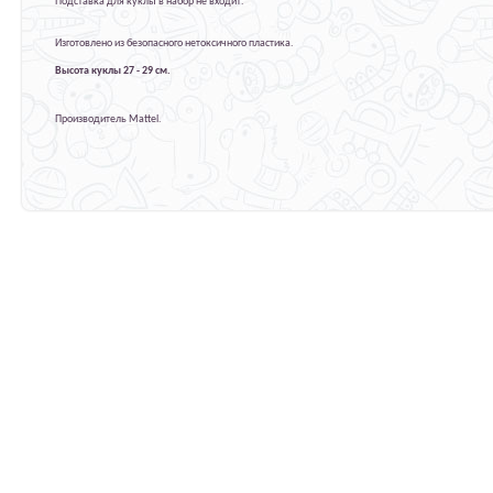
Подставка для куклы в набор не входит.
Изготовлено из безопасного нетоксичного пластика.
Высота куклы 27 - 29 см.
Производитель Mattel.