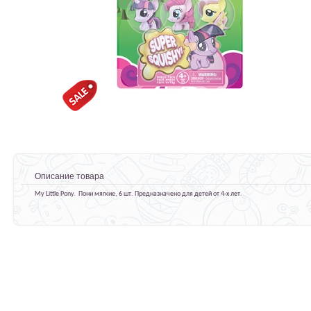
Описание товара
My Little Pony. Пони мягкие, 6 шт. Предназначено для детей от 4-х лет.