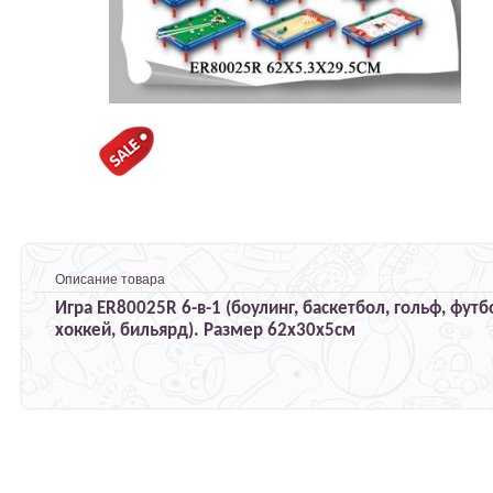
Описание товара
Игра ER80025R 6-в-1 (боулинг, баскетбол, гольф, футб
хоккей, бильярд). Размер 62х30х5см