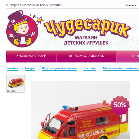
Интернет-магазин детских игрушек
Главная
Чудесарик
КУКЛЫ МОНСТР ХАЙ
ИГРУШКИ ДЛЯ ДЕВОЧЕК
ИГРУ
Главная
Товары
Игрушки для мальчиков
Машины
Машины инерционные к
50%