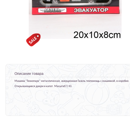
Описание товара
Машина "Технопарк" металлическая, инерционная Газель техпомощь с машинкой, в коробке.
Открывающиеся двери и капот. Масштаб 1:43.